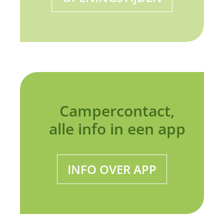
Campercontact,
alle info in een app
INFO OVER APP