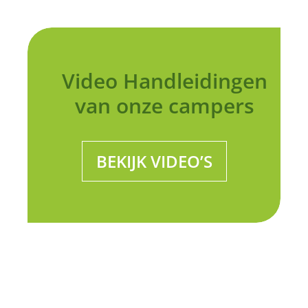
Video Handleidingen
van onze campers
BEKIJK VIDEO’S