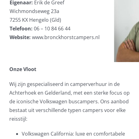
Eigenaar:
Erik de Greef
Wichmondseweg 23a
7255 KX Hengelo (Gld)
Telefoon:
06 – 10 84 66 44
Website:
www.bronckhorstcampers.nl
Onze Vloot
Wij zijn gespecialiseerd in camperverhuur in de
Achterhoek en Gelderland, met een sterke focus op
de iconische Volkswagen buscampers. Ons aanbod
bestaat uit verschillende typen campers voor elke
reisstijl:
Volkswagen California: luxe en comfortabele