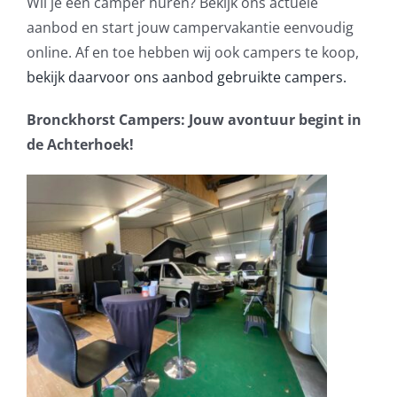
Wil je een camper huren? Bekijk ons actuele
aanbod en start jouw campervakantie eenvoudig
online. Af en toe hebben wij ook campers te koop,
bekijk daarvoor ons aanbod gebruikte campers.
Bronckhorst Campers: Jouw avontuur begint in
de Achterhoek!