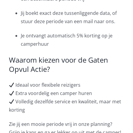
Jij boekt exact deze tussenliggende data, of
stuur deze periode van een mail naar ons.
Je ontvangt automatisch 5% korting op je
camperhuur
Waarom kiezen voor de Gaten
Opvul Actie?
Ideaal voor flexibele reizigers
Extra voordelig een camper huren
Volledig dezelfde service en kwaliteit, maar met
korting
Zie jij een mooie periode vrij in onze planning?
Grijp je kans en ga er lekker op uit met de camper!