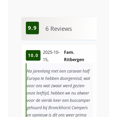
9.9
6
Reviews
2025-10-
Fam.
10.0
15
,
Ritbergen
Na jarenlang met een caravan half
Europa te hebben doorgereisd, wat
voor ons wat zwaar werd gezien
onze leeftijd, hebben we nu alweer
voor de vierde keer een buscamper
gehuurd bij Bronckhorst Campers
en opnieuw is dit ons weer prima