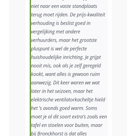
niet naar een vaste standplaats
terug moet rijden. De prijs-kwaliteit
verhouding is beslist goed in
vergelijking met andere
verhuurders, maar het grootste
pluspunt is wel de perfecte
huishoudelijke inrichting. Je grijpt
nooit mis, ook als je zelf geregeld
kookt, want alles is gewoon ruim
aanwezig. Dit keer waren we wat
later in het seizoen, maar het
elektrische ventilatorkacheltje hield
het ’s avonds goed warm. Soms
moet je al dit soort extra’s zoals een
tafel en stoelen voor buiten, maar
bij Bronckhorst is dat alles