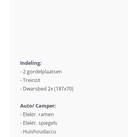
Indeling:
- 2 gordelplaatsen
- Treinzit
- Dwarsbed 2x (187x70)
Auto/ Camper:
- Elektr. ramen
- Elektr. spiegels
- Huishoudaccu