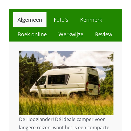
Algemeen
Foto's
Kenmerk
Boek online
Werkwijze
Review
De Hooglander! Dé ideale camper voor
langere reizen, want het is een compacte