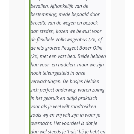
bevallen. Afhankelijk van de
bestemming, mede bepaald door
breedte van de wegen en bezoek
aan steden, kozen we bewust voor
de flexibele Volkswagenbus (2x) of
de iets grotere Peugeot Boxer Ollie
(2x) met een vast bed. Beide hebben
hun voor- en nadelen, maar we zijn
nooit teleurgesteld in onze
verwachtingen. De busjes hielden
zich perfect onderweg, waren zuinig
in het gebruik en altijd praktisch
voor als je veel wilt rondtrekken
zoals wij en vrij wilt zijn in waar je
overnacht. Het voordeel is dat je
dan wel steeds je ‘huis’ bij je hebt en