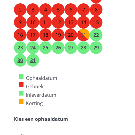
2
3
4
5
6
7
8
9
10
11
12
13
14
15
16
17
18
19
20
21
22
23
24
25
26
27
28
29
30
31
Ophaaldatum
Geboekt
Inleverdatum
Korting
Kies een ophaaldatum