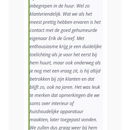
inbegrepen in de huur. Wel zo
klantvriendelijk. Wat we als het
meest prettig hebben ervaren is het
contact met de goed gehumeurde
eigenaar Erik de Greef. Met
enthousiasme krijg je een duidelijke
toelichting als je voor het eerst bij
hem huurt, maar ook onderweg als
je nog met een vraag zit, is hij altijd
betrokken bij zijn klanten en dat
blijft zo, ook na jaren. Het was leuk
te merken dat opmerkingen die we
soms over interieur of
huishoudelijke apparatuur
maakten, later toegepast vonden.
We zullen dus graag weer bij hem