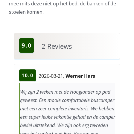
mee mits deze niet op het bed, de banken of de
stoelen komen.
9.0
2
Reviews
10.0
2026-03-21
,
Werner Hars
Wij zijn 2 weken met de Hooglander op pad
geweest. Een mooie comfortabele buscamper
met een zeer complete inventaris. We hebben
een super leuke vakantie gehad en de camper
beviel uitstekend. We zijn ook erg tevreden
over het contact met Erik. Kortom een