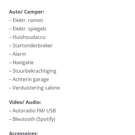
Auto/ Camper:
– Elektr. ramen
– Elektr. spiegels
– Huishoudaccu
– Startonderbreker
– Alarm
– Navigatie
– Stuurbekrachtiging
– Achterin garage
– Verduistering cabine
Video/ Audio:
– Autoradio FM/ USB
– Bleutooth (Spotify)
Accessoires: