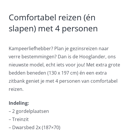
Comfortabel reizen (én
slapen) met 4 personen
Kampeerliefhebber? Plan je gezinsreizen naar
verre bestemmingen? Dan is de Hooglander, ons
nieuwste model, echt iets voor jou! Met extra grote
bedden beneden (130 x 197 cm) én een extra
zitbank geniet je met 4 personen van comfortabel
reizen.
Indeling:
– 2 gordelplaatsen
– Treinzit
– Dwarsbed 2x (187×70)