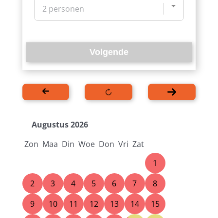
Volgende
Augustus 2026
Zon
Maa
Din
Woe
Don
Vri
Zat
1
2
3
4
5
6
7
8
9
10
11
12
13
14
15