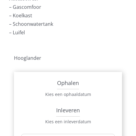
– Gascomfoor
– Koelkast
– Schoonwatertank
– Luifel
Hooglander
Ophalen
Kies een ophaaldatum
Inleveren
Kies een inleverdatum